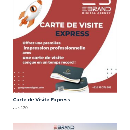
Carte de Visite Express
د.ت
120