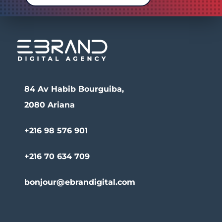
84 Av Habib Bourguiba,
2080 Ariana
+216 98 576 901
+216 70 634 709
bonjour@ebrandigital.com