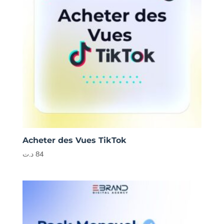
Acheter des Vues TikTok
د.ت
84