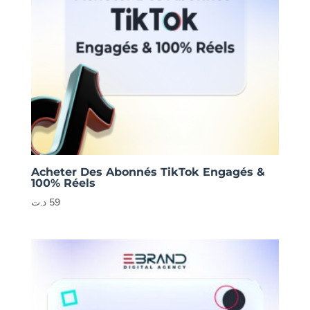
Acheter Des Abonnés TikTok Engagés &
100% Réels
د.ت
59