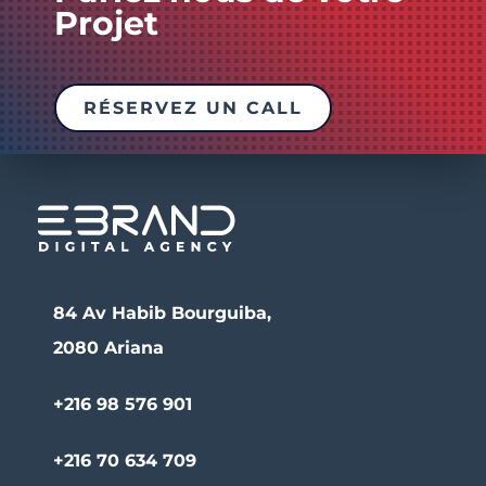
Projet
RÉSERVEZ UN CALL
84 Av Habib Bourguiba,
2080 Ariana
+216 98 576 901
+216 70 634 709