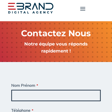
Contactez Nous
Notre équipe vous réponds
rapidement !
Nom Prénom
*
Téléphone
*