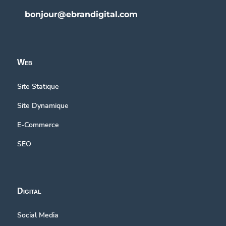
bonjour@ebrandigital.com
Web
Site Statique
Site Dynamique
E-Commerce
SEO
Digital
Social Media