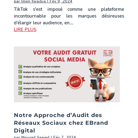
par
Imen twaibia
|
Fév 9, 2024
TikTok s'est imposé comme une plateforme
incontournable pour les marques désireuses
d'élargir leur audience, en...
LIRE PLUS
Notre Approche d’Audit des
Réseaux Sociaux chez EBrand
Digital
par
Mourad Saaied
|
Fév 7, 2024