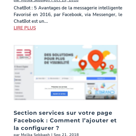
par
Molka Sebbagh
|
Oct 19, 2018
ChatBot : 5 Avantages de la messagerie intelligente
Favorisé en 2016, par Facebook, via Messenger, le
ChatBot est un...
LIRE PLUS
Section services sur votre page
Facebook : Comment l’ajouter et
la configurer ?
par
Molka Sebbagh
|
Sep 21, 2018