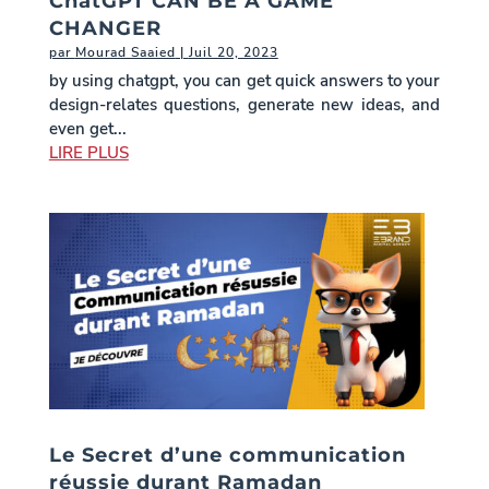
ChatGPT CAN BE A GAME
CHANGER
par
Mourad Saaied
|
Juil 20, 2023
by using chatgpt, you can get quick answers to your
design-relates questions, generate new ideas, and
even get...
LIRE PLUS
Le Secret d’une communication
réussie durant Ramadan