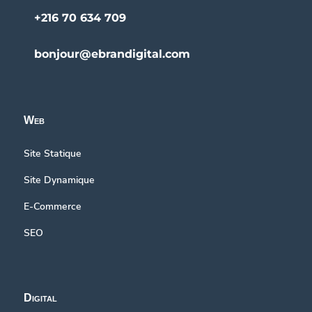
+216 70 634 709
bonjour@ebrandigital.com
Web
Site Statique
Site Dynamique
E-Commerce
SEO
Digital