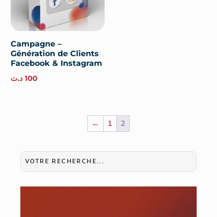
Campagne –
Génération de Clients
Facebook & Instagram
د.ت
100
←
1
2