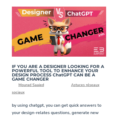
IF YOU ARE A DESIGNER LOOKING FOR A
POWERFUL TOOL TO ENHANCE YOUR
DESIGN PROCESS ChatGPT CAN BE A
GAME CHANGER
par
Mourad Saaied
|
20, Juil 2023
|
Astuces réseaux
sociaux
by using chatgpt, you can get quick answers to
your design-relates questions, generate new