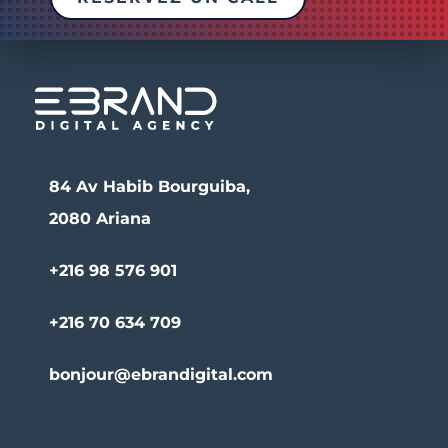
84 Av Habib Bourguiba,
2080 Ariana
+216 98 576 901
+216 70 634 709
bonjour@ebrandigital.com