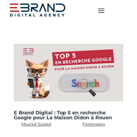
E Brand Digital : Top 5 en recherche
Google pour La Maison Didon à Rouen
par
Mourad Saaied
|
19, Juil 2024
|
Partenaires